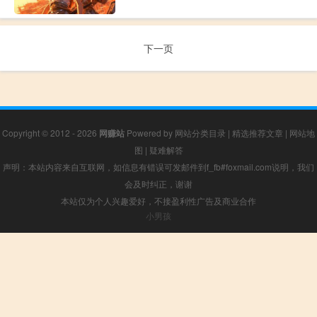
下一页
Copyright © 2012 - 2026
网赚站
Powered by
网站分类目录
|
精选推荐文章
|
网站地
图
|
疑难解答
声明：本站内容来自互联网，如信息有错误可发邮件到f_fb#foxmail.com说明，我们
会及时纠正，谢谢
本站仅为个人兴趣爱好，不接盈利性广告及商业合作
小男孩