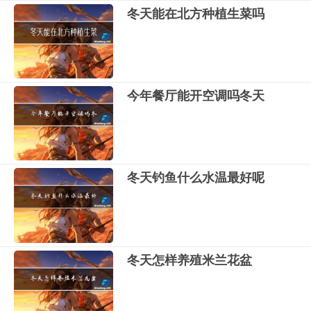
冬天能在北方种植生菜吗
今年餐厅能开空调吗冬天
冬天钓鱼什么水温最好呢
冬天怎样养殖米兰花盆