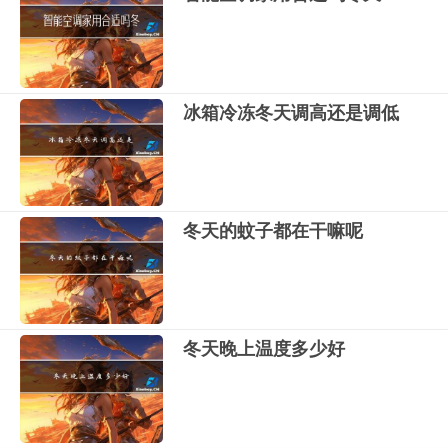
冰箱冷冻冬天调高还是调低
冬天的蚊子都在干嘛呢
冬天晚上温度多少好