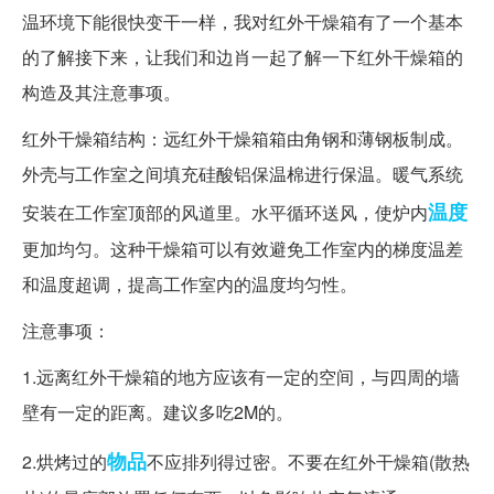
温环境下能很快变干一样，我对红外干燥箱有了一个基本
的了解接下来，让我们和边肖一起了解一下红外干燥箱的
构造及其注意事项。
红外干燥箱结构：远红外干燥箱箱由角钢和薄钢板制成。
外壳与工作室之间填充硅酸铝保温棉进行保温。暖气系统
温度
安装在工作室顶部的风道里。水平循环送风，使炉内
更加均匀。这种干燥箱可以有效避免工作室内的梯度温差
和温度超调，提高工作室内的温度均匀性。
注意事项：
1.远离红外干燥箱的地方应该有一定的空间，与四周的墙
壁有一定的距离。建议多吃2M的。
物品
2.烘烤过的
不应排列得过密。不要在红外干燥箱(散热