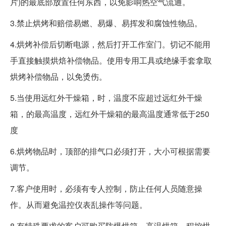
片)的最底部放置任何东西，以免影响热空气流通。
3.禁止烘烤和赔偿易燃、易爆、易挥发和腐蚀性物品。
4.烘烤补偿后切断电源，然后打开工作室门。切记不能用
手直接触摸烘焙补偿物品。使用专用工具或绝缘手套拿取
烘烤补偿物品，以免烫伤。
5.当使用远红外干燥箱，时，温度不应超过远红外干燥
箱，的最高温度，远红外干燥箱的最高温度通常低于250
度
6.烘烤物品时，顶部的排气口必须打开，大小可根据需要
调节。
7.客户使用时，必须有专人控制，防止任何人员随意操
作。从而避免温控仪表乱操作等问题。
8.有特殊要求的客户可购买防爆烘箱、高温烘箱、程控烘