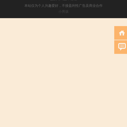
本站仅为个人兴趣爱好，不接盈利性广告及商业合作
小男孩