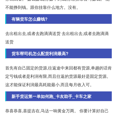
不能挣到钱。跟你挂靠什么地方。没有。
有辆货车怎么赚钱?
去出租出去,或者去跑滴滴送货 去出租出去,或者去跑滴滴
送货
货车帮司机怎么配货利润最高?
首先有自己固定的货源,往返途中来回都有货源,单趟的话肯
定亏钱或者是利润有限,而且往返的货源最好是固定货源。
这才能保证利润最高耗能最小,而且每月收入可。
新手货运第一单如何跑_卡友助手_卡车之家
恭喜恭喜,喜提吉在,马达一响黄金万两。 你要计算好自己