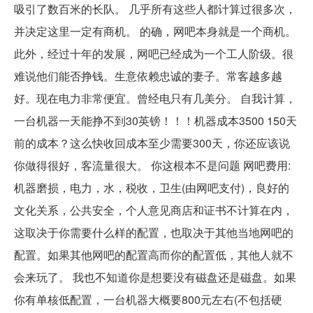
吸引了数百米的长队。 几乎所有这些人都计算过很多次，
并决定这里一定有商机。 的确，网吧本身就是一个商机。
此外，经过十年的发展，网吧已经成为一个工人阶级。很
难说他们能否挣钱。生意依赖忠诚的妻子。常客越多越
好。现在电力非常便宜。曾经电只有几美分。 自我计算，
一台机器一天能挣不到30英镑！！！机器成本3500 150天
前的成本？这么快收回成本至少需要300天，你还应该说
你做得很好，客流量很大。 你这根本不是问题 网吧费用:
机器磨损，电力，水，税收，卫生(由网吧支付)，良好的
文化关系，公共安全，个人意见商店和证书不计算在内，
这取决于你需要什么样的配置，也取决于其他当地网吧的
配置。如果其他网吧的配置高而你的配置低，其他人就不
会来玩了。 我也不知道你是想要没有磁盘还是磁盘。如果
你有单核低配置，一台机器大概要800元左右(不包括硬