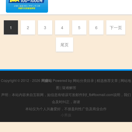
1
2
3
4
5
6
下一页
尾页
Copyright © 2012 - 2026
网赚站
Powered by
网站分类目录
|
精选推荐文章
|
网站地
图
|
疑难解答
声明：本站内容来自互联网，如信息有错误可发邮件到f_fb#foxmail.com说明，我们
会及时纠正，谢谢
本站仅为个人兴趣爱好，不接盈利性广告及商业合作
小男孩