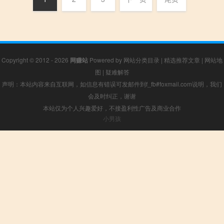
Copyright © 2012 - 2026
网赚站
Powered by
网站分类目录
|
精选推荐文章
|
网站地
图
|
疑难解答
声明：本站内容来自互联网，如信息有错误可发邮件到f_fb#foxmail.com说明，我们
会及时纠正，谢谢
本站仅为个人兴趣爱好，不接盈利性广告及商业合作
小男孩