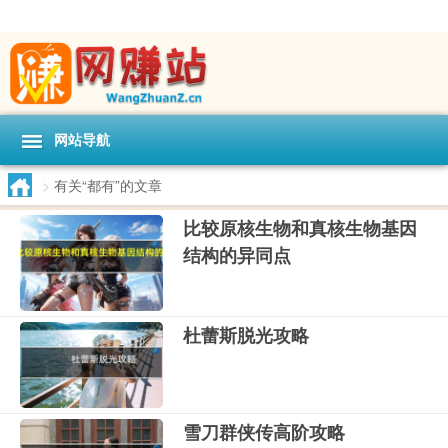
网站导航
>
有关“都有”的文章
比较原核生物和真核生物基因
结构的异同点
杜蕾斯脱光攻略
雪刀群侠传高阶攻略