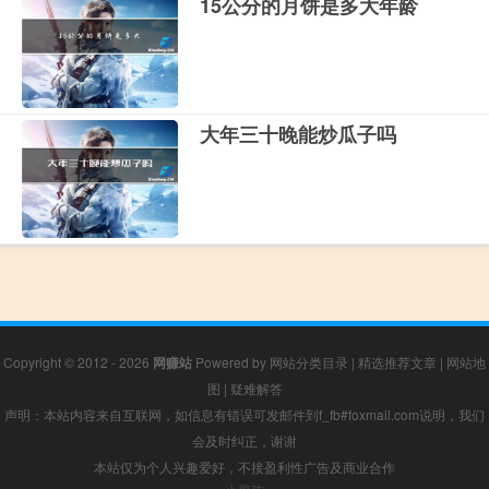
15公分的月饼是多大年龄
大年三十晚能炒瓜子吗
Copyright © 2012 - 2026
网赚站
Powered by
网站分类目录
|
精选推荐文章
|
网站地
图
|
疑难解答
声明：本站内容来自互联网，如信息有错误可发邮件到f_fb#foxmail.com说明，我们
会及时纠正，谢谢
本站仅为个人兴趣爱好，不接盈利性广告及商业合作