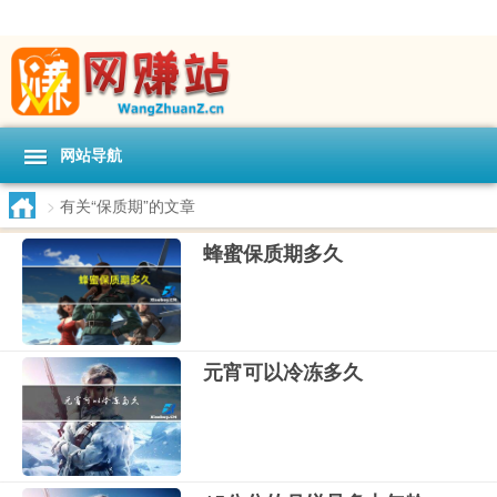
网站导航
>
有关“保质期”的文章
蜂蜜保质期多久
元宵可以冷冻多久