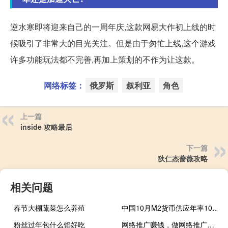
逆水寒即将迎来自己的一周年庆,这款网易大作初上线的时
候吸引了非常大的目光关注。但是由于匆忙上线,这个游戏
许多功能玩法都不完善,再加上策划的不作为让这款。
网络标签：
俄罗斯
叙利亚
角色
上一篇
inside 攻略最后
下一篇
狄仁杰蔷薇攻略
相关问题
春节大棚蔬菜怎么养殖
中国10月M2货币供应年率10.3%预期10.30%前值10.30%
粉丝过年包什么馅好吃
网络推广赚钱，做网络推广怎赚钱