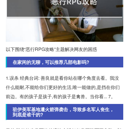
以下围绕“恶行RPG攻略”主题解决网友的困惑
在家闲的无聊，可以推荐几部电影吗?
1.误杀 经典台词: 善良就是看你站在哪个角度去看。我没
什么能耐,不能给你们更好的生活,唯一能做的,是挡在你们
前边。有的孩子是孩子,有的孩子是禽兽。当你看... 7。
驻伊美军基地遭火箭弹袭击，导致多名军人丧生，
到底是谁干的?