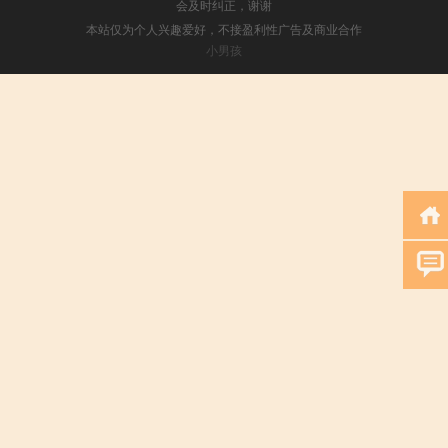
会及时纠正，谢谢
本站仅为个人兴趣爱好，不接盈利性广告及商业合作
小男孩