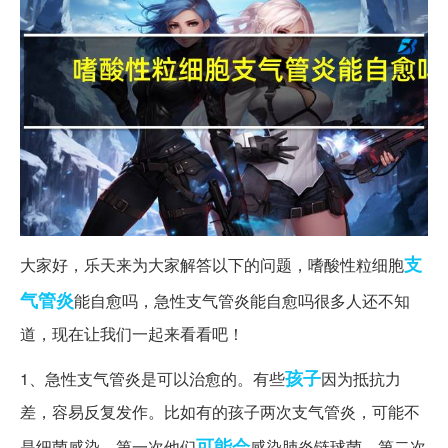
支
大家好，乐天来为大家解答以下的问题，嗜酸性粒细胞
气管炎
能自愈吗，急性支气管炎能自愈吗很多人还不知
道，现在让我们一起来看看吧！
孩子
1、急性支气管炎是可以治愈的。有些
因为抵抗力
差，容易反复发作。比如有的孩子两次支气管炎，可能不
可能会
是细菌感染。第一次他们
感染肺炎链球菌，第二次