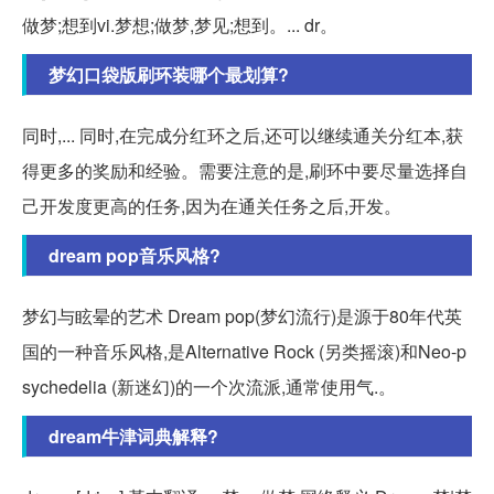
做梦;想到vi.梦想;做梦,梦见;想到。... dr。
梦幻口袋版刷环装哪个最划算?
同时,... 同时,在完成分红环之后,还可以继续通关分红本,获
得更多的奖励和经验。需要注意的是,刷环中要尽量选择自
己开发度更高的任务,因为在通关任务之后,开发。
dream pop音乐风格?
梦幻与眩晕的艺术 Dream pop(梦幻流行)是源于80年代英
国的一种音乐风格,是Alternative Rock (另类摇滚)和Neo-p
sychedelia (新迷幻)的一个次流派,通常使用气.。
dream牛津词典解释?