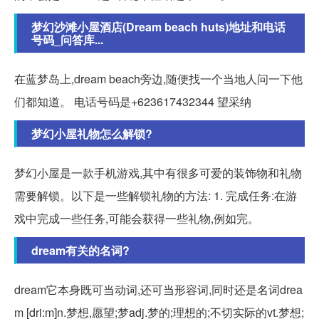
梦幻沙滩小屋酒店(Dream beach huts)地址和电话
号码_问答库...
在蓝梦岛上,dream beach旁边,随便找一个当地人问一下他
们都知道。 电话号码是+623617432344 望采纳
梦幻小屋礼物怎么解锁?
梦幻小屋是一款手机游戏,其中有很多可爱的装饰物和礼物
需要解锁。以下是一些解锁礼物的方法: 1. 完成任务:在游
戏中完成一些任务,可能会获得一些礼物,例如完。
dream有关的名词?
dream它本身既可当动词,还可当形容词,同时还是名词drea
m [dri:m]n.梦想,愿望;梦adj.梦的;理想的;不切实际的vt.梦想;