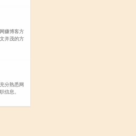
网赚博客方
文并茂的方
充分熟悉网
职信息。