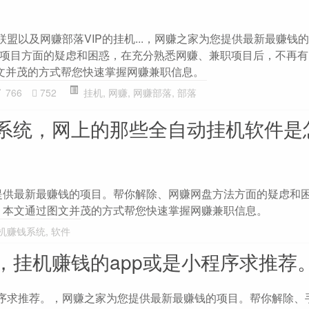
联盟以及网赚部落VIP的挂机...，网赚之家为您提供最新最赚钱
目方面的疑虑和困惑，在充分熟悉网赚、兼职项目后，不再有网赚 
图文并茂的方式帮您快速掌握网赚兼职信息。
766
752
挂机
,
网赚
,
网赚部落
,
部落
系统，网上的那些全自动挂机软件是
提供最新最赚钱的项目。帮你解除、网赚网盘方法方面的疑虑和
，本文通过图文并茂的方式帮您快速掌握网赚兼职信息。
机赚钱系统
,
软件
，挂机赚钱的app或是小程序求推荐
程序求推荐。，网赚之家为您提供最新最赚钱的项目。帮你解除、