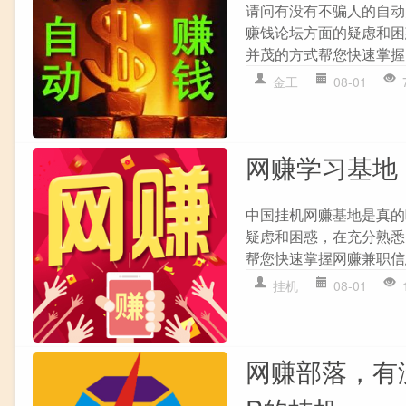
请问有没有不骗人的自动
赚钱论坛方面的疑虑和困
并茂的方式帮您快速掌握
金工
08-01
网赚学习基地
中国挂机网赚基地是真的
疑虑和困惑，在充分熟悉
帮您快速掌握网赚兼职信
挂机
08-01
网赚部落，有