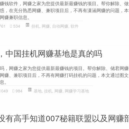
赚钱软件，网赚之家为您提供最新最赚钱的项目。帮你解除、做
惑，在充分熟悉网赚、兼职项目后，不再有潇涵网赚的问题，本
网赚兼职信息。
761
534
挂机
,
网赚
,
自动网赚
,
软件
，中国挂机网赚基地是真的吗
吗，网赚之家为您提供最新最赚钱的项目。帮你解除、储君网赚
网赚、兼职项目后，不再有网赚打码挂机的问题，本文通过图文
息。
1049
984
基地
,
挂机
,
网赚
,
网赚学习基地
没有高手知道007秘籍联盟以及网赚部