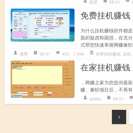
都是
08-01
免费挂机赚钱
为什么挂机赚钱软件都是
面的疑虑和困惑，在充分
式帮您快速掌握网赚兼职
缴费
08-01
455
994
免费挂机赚钱
,
挂机
在家挂机赚钱
，网赚之家为您提供最新
赚、兼职项目后，不再有
sslake
08-01
1