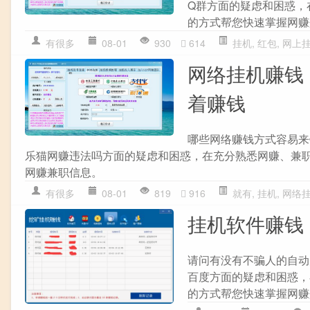
Q群方面的疑虑和困惑，
的方式帮您快速掌握网赚
有很多
08-01
930
614
挂机
,
红包
,
网上
网络挂机赚钱
着赚钱
哪些网络赚钱方式容易来
乐猫网赚违法吗方面的疑虑和困惑，在充分熟悉网赚、兼
网赚兼职信息。
有很多
08-01
819
916
就有
,
挂机
,
网络
挂机软件赚钱
请问有没有不骗人的自动
百度方面的疑虑和困惑，
的方式帮您快速掌握网赚