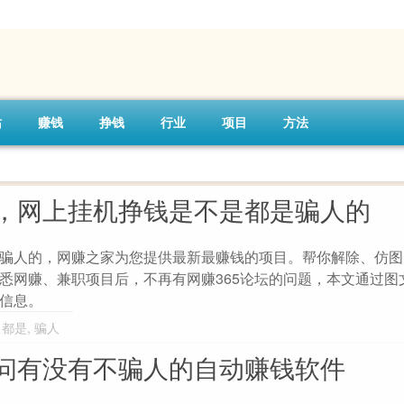
站
赚钱
挣钱
行业
项目
方法
，网上挂机挣钱是不是都是骗人的
骗人的，网赚之家为您提供最新最赚钱的项目。帮你解除、仿图
悉网赚、兼职项目后，不再有网赚365论坛的问题，本文通过图
信息。
,
都是
,
骗人
问有没有不骗人的自动赚钱软件