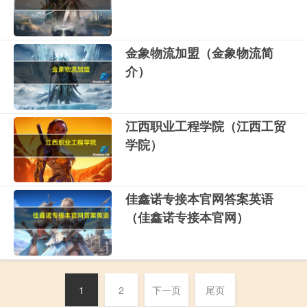
金象物流加盟（金象物流简
介）
江西职业工程学院（江西工贸
学院）
佳鑫诺专接本官网答案英语
（佳鑫诺专接本官网）
1
2
下一页
尾页