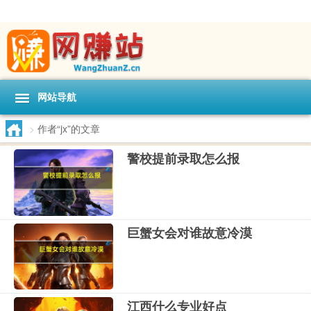
网站导航
>
作者“jx”的文章
警校提前录取怎么报
巨蟹女会对谁故意冷漠
江西什么专业好点