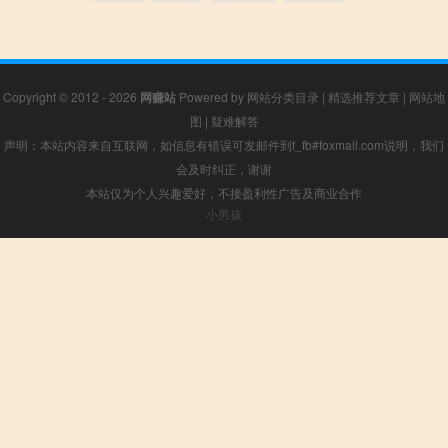
Copyright © 2012 - 2026
网赚站
Powered by
网站分类目录
|
精选推荐文章
|
网站地
图
|
疑难解答
声明：本站内容来自互联网，如信息有错误可发邮件到f_fb#foxmail.com说明，我们
会及时纠正，谢谢
本站仅为个人兴趣爱好，不接盈利性广告及商业合作
小男孩