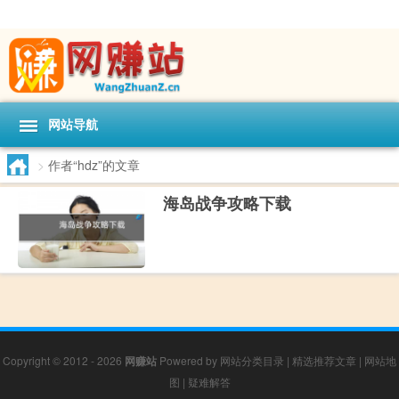
网站导航
>
作者“hdz”的文章
海岛战争攻略下载
Copyright © 2012 - 2026
网赚站
Powered by
网站分类目录
|
精选推荐文章
|
网站地
图
|
疑难解答