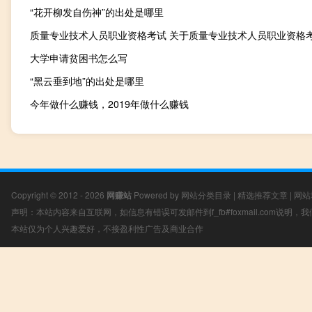
“花开柳发自伤神”的出处是哪里
大学申请贫困书怎么写
“黑云垂到地”的出处是哪里
今年做什么赚钱，2019年做什么赚钱
Copyright © 2012 - 2026
网赚站
Powered by
网站分类目录
|
精选推荐文章
|
网站
声明：本站内容来自互联网，如信息有错误可发邮件到f_fb#foxmail.com说明
本站仅为个人兴趣爱好，不接盈利性广告及商业合作