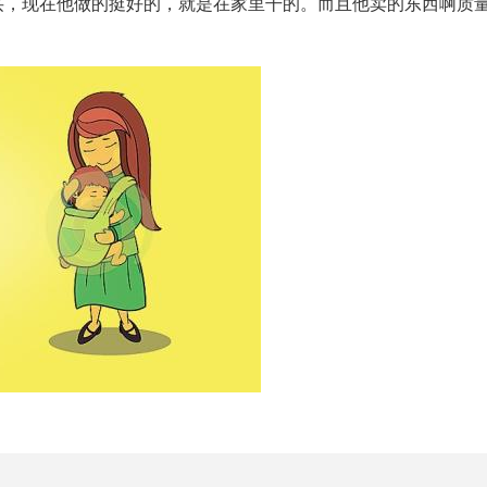
买，现在他做的挺好的，就是在家里干的。而且他卖的东西啊质