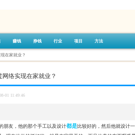
站
赚钱
挣钱
行业
项目
方法
实现在家就业？
过网络实现在家就业？
08-01 11:49:46
都是
识的朋友，他的那个手工以及设计
比较好的，然后他就设计一