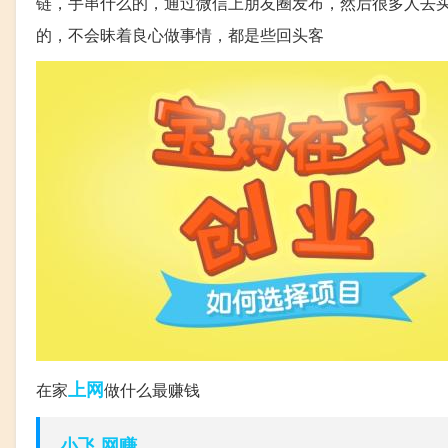
链，手串什么的，通过微信上朋友圈发布，然后很多人去
的，不会昧着良心做事情，都是些回头客
上网
在家
做什么最赚钱
小飞 网赚