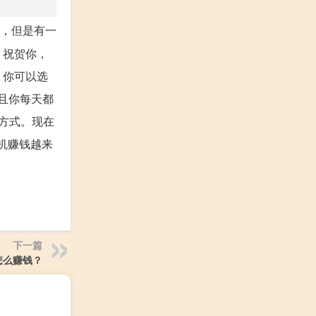
目，但是有一
，祝贺你，
，你可以选
且你每天都
的方式。现在
机赚钱越来
下一篇
怎么赚钱？