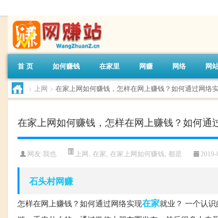
首 页
如何赚钱
在家里
网赚
网络
网
>
上网
>
在家上网如何赚钱，怎样在网上赚钱？如何通过网络
在家上网如何赚钱，怎样在网上赚钱？如何通
上网
,
在家
,
在家上网如何赚钱
,
都是
网友:
我也
2019-
石头村网赚
在家
怎样在网上赚钱？如何通过网络实现
就业？ 一个认