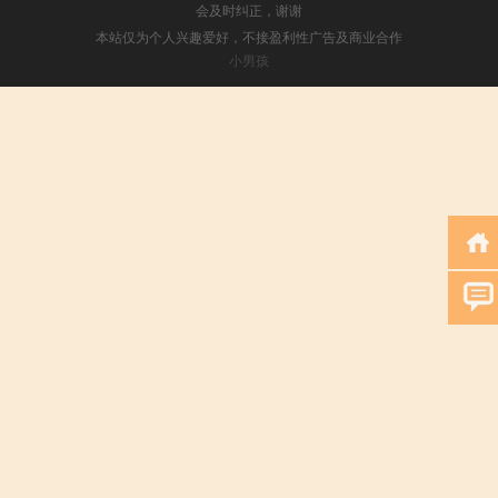
会及时纠正，谢谢
本站仅为个人兴趣爱好，不接盈利性广告及商业合作
小男孩