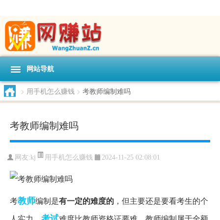
网站导航
>
用手机怎么赚钱
>
考教师编制难吗
考教师编制难吗
用手机怎么赚钱
网友:
kj
2024-11-25 02:08:01
教师
考
编制是
有一定的难度的
，但主要还是要看考生的个
考试
人实力，
难度比教师资格证要难。教师编制属于全额