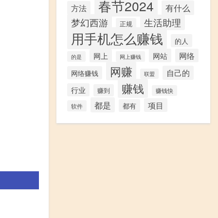
春节2024
有什么
方法
梦幻西游
生活助理
正规
用手机怎么赚钱
的人
网站
网络
网上
的是
网上赚钱
网赚
自己的
网络赚钱
联盟
赚钱
行业
赚到
赚钱快
都是
项目
都有
软件