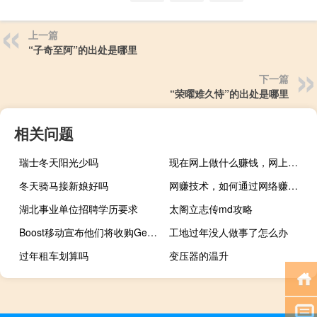
上一篇
“子奇至阿”的出处是哪里
下一篇
“荣曜难久恃”的出处是哪里
相关问题
瑞士冬天阳光少吗
现在网上做什么赚钱，网上做什么赚钱？
冬天骑马接新娘好吗
网赚技术，如何通过网络赚钱？除了做技术开发工作
湖北事业单位招聘学历要求
太阁立志传md攻略
Boost移动宣布他们将收购GenMobile的全部
工地过年没人做事了怎么办
过年租车划算吗
变压器的温升