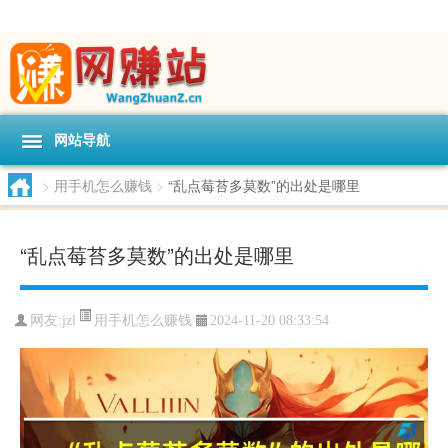
网站导航
>
用手机怎么赚钱
>
“乱点莓苔多莫数”的出处是哪里
“乱点莓苔多莫数”的出处是哪里
用手机怎么赚钱
网友:
jzl
2024-11-20 08:33:54