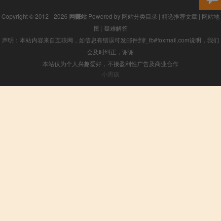
Copyright © 2012 - 2026
网赚站
Powered by
网站分类目录
|
精选推荐文章
|
网站地
图
|
疑难解答
声明：本站内容来自互联网，如信息有错误可发邮件到f_fb#foxmail.com说明，我们
会及时纠正，谢谢
本站仅为个人兴趣爱好，不接盈利性广告及商业合作
小男孩