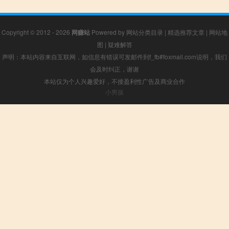
Copyright © 2012 - 2026
网赚站
Powered by
网站分类目录
|
精选推荐文章
|
网站地
图
|
疑难解答
声明：本站内容来自互联网，如信息有错误可发邮件到f_fb#foxmail.com说明，我们
会及时纠正，谢谢
本站仅为个人兴趣爱好，不接盈利性广告及商业合作
小男孩