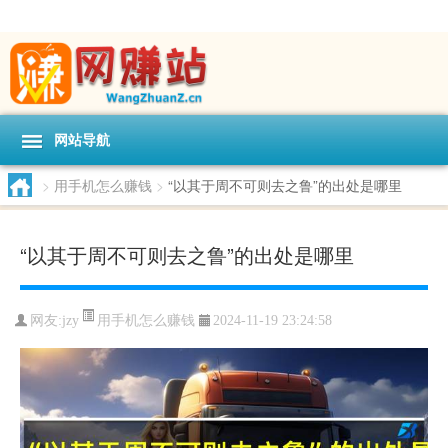
网站导航
>
用手机怎么赚钱
>
“以其于周不可则去之鲁”的出处是哪里
“以其于周不可则去之鲁”的出处是哪里
用手机怎么赚钱
网友:
jzy
2024-11-19 23:24:58