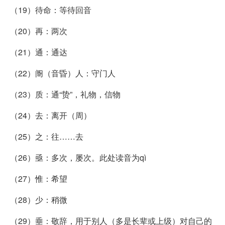
（19）待命：等待回音
（20）再：两次
（21）通：通达
（22）阍（音昏）人：守门人
（23）质：通“贽”，礼物，信物
（24）去：离开（周）
（25）之：往……去
（26）亟：多次，屡次。此处读音为qì
（27）惟：希望
（28）少：稍微
（29）垂：敬辞，用于别人（多是长辈或上级）对自己的