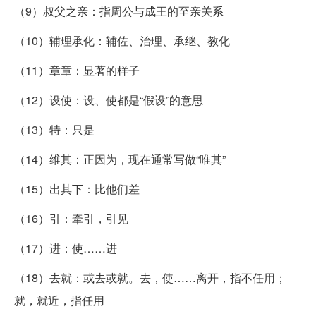
（9）叔父之亲：指周公与成王的至亲关系
（10）辅理承化：辅佐、治理、承继、教化
（11）章章：显著的样子
（12）设使：设、使都是“假设”的意思
（13）特：只是
（14）维其：正因为，现在通常写做“唯其”
（15）出其下：比他们差
（16）引：牵引，引见
（17）进：使……进
（18）去就：或去或就。去，使……离开，指不任用；
就，就近，指任用