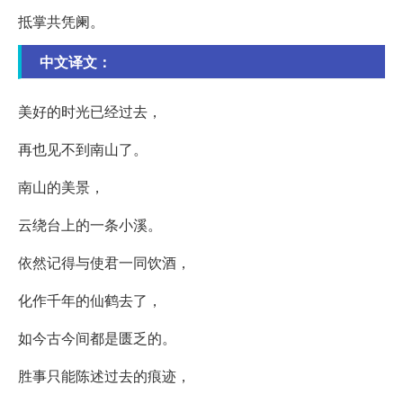
抵掌共凭阑。
中文译文：
美好的时光已经过去，
再也见不到南山了。
南山的美景，
云绕台上的一条小溪。
依然记得与使君一同饮酒，
化作千年的仙鹤去了，
如今古今间都是匮乏的。
胜事只能陈述过去的痕迹，