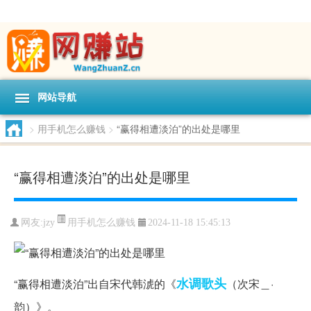
网站导航
>
用手机怎么赚钱
>
“赢得相遭淡泊”的出处是哪里
“赢得相遭淡泊”的出处是哪里
用手机怎么赚钱
网友:
jzy
2024-11-18 15:45:13
水调歌头
“赢得相遭淡泊”出自宋代韩淲的《
（次宋＿·
韵）》。