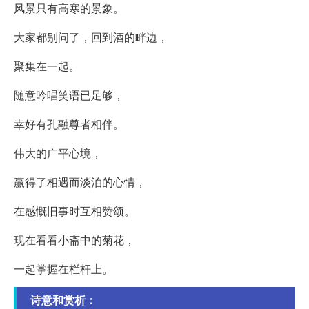
风景只有高寒的景象。
大家都别问了，回到酒的畔边，
聚集在一起。
随意吟唱笑语已足够，
幸好有孔融尊者相伴。
伟大的广平心境，
赢得了相遇而淡泊的心情，
在感慨旧事时互相赞颂。
现在看看小斋中的菊花，
一起掌握在栏杆上。
诗意和赏析：