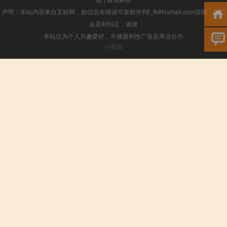
声明：本站内容来自互联网，如信息有错误可发邮件到f_fb#foxmail.com说明，我们
会及时纠正，谢谢
本站仅为个人兴趣爱好，不接盈利性广告及商业合作
小男孩