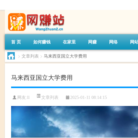
首 页
如何赚钱
在家里
网赚
网络
网
>
文章列表
>
马来西亚国立大学费用
马来西亚国立大学费用
文章列表
网友:
ll
2025-01-11 08:14:15