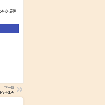
成本数据和
下一篇
训心得体会