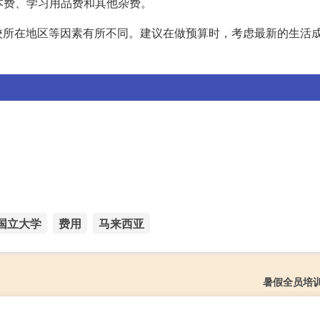
本费、学习用品费和其他杂费。
校所在地区等因素有所不同。建议在做预算时，考虑最新的生活
国立大学
费用
马来西亚
暑假全员培