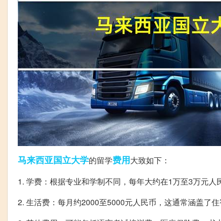
马来西亚
国立大学
费用
的留学
大致如下：
1. 学费：根据专业和学制不同，每年大约在1万至3万元人
2. 生活费：每月约2000至5000元人民币，这通常涵盖