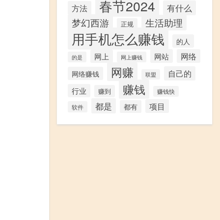
春节2024
有什么
方法
梦幻西游
生活助理
正规
用手机怎么赚钱
的人
网站
网络
网上
的是
网上赚钱
网赚
自己的
网络赚钱
联盟
赚钱
行业
赚到
赚钱快
都是
项目
都有
软件