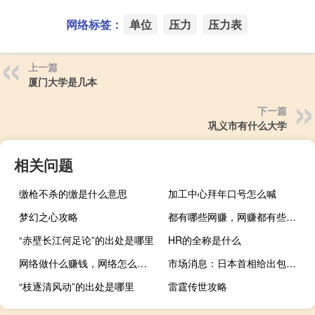
网络标签：
单位
压力
压力表
上一篇
厦门大学是几本
下一篇
巩义市有什么大学
相关问题
缴枪不杀的缴是什么意思
加工中心拜年口号怎么喊
梦幻之心攻略
都有哪些网赚，网赚都有些什么
“赤壁长江何足论”的出处是哪里
HR的全称是什么
网络做什么赚钱，网络怎么赚钱呢 ？
市场消息：日本首相给出包括考虑减税在内的指示
“枝逐清风动”的出处是哪里
雷霆传世攻略