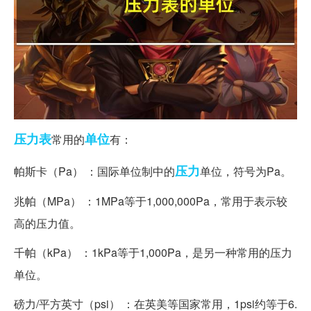
压力表
单位
常用的
有：
压力
帕斯卡（Pa） ：国际单位制中的
单位，符号为Pa。
兆帕（MPa） ：1MPa等于1,000,000Pa，常用于表示较
高的压力值。
千帕（kPa） ：1kPa等于1,000Pa，是另一种常用的压力
单位。
磅力/平方英寸（psi） ：在英美等国家常用，1psi约等于6.