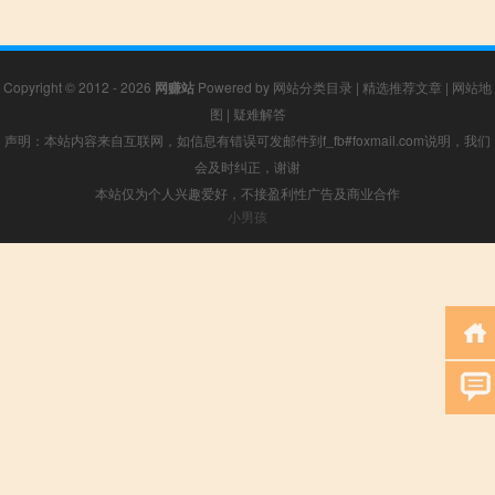
Copyright © 2012 - 2026
网赚站
Powered by
网站分类目录
|
精选推荐文章
|
网站地
图
|
疑难解答
声明：本站内容来自互联网，如信息有错误可发邮件到f_fb#foxmail.com说明，我们
会及时纠正，谢谢
本站仅为个人兴趣爱好，不接盈利性广告及商业合作
小男孩