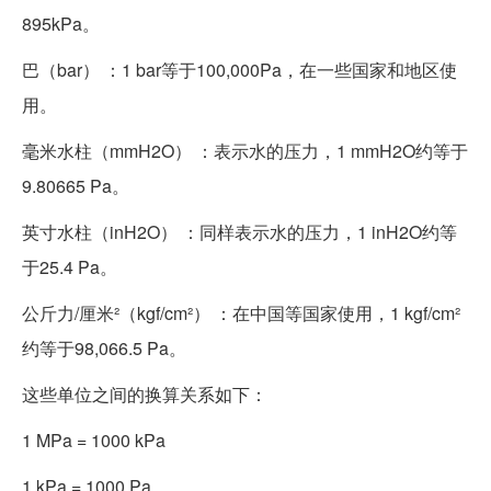
895kPa。
巴（bar） ：1 bar等于100,000Pa，在一些国家和地区使
用。
毫米水柱（mmH2O） ：表示水的压力，1 mmH2O约等于
9.80665 Pa。
英寸水柱（inH2O） ：同样表示水的压力，1 inH2O约等
于25.4 Pa。
公斤力/厘米²（kgf/cm²） ：在中国等国家使用，1 kgf/cm²
约等于98,066.5 Pa。
这些单位之间的换算关系如下：
1 MPa = 1000 kPa
1 kPa = 1000 Pa