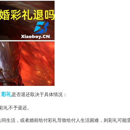
彩礼
，
是否退还取决于具体情况：
彩礼不予退还。
未共同生活，或者婚前给付彩礼导致给付人生活困难，则彩礼可能