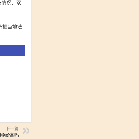
妆情况、双
依据当地法
下一篇
海物价高吗