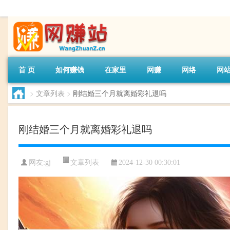
首 页
如何赚钱
在家里
网赚
网络
网
>
文章列表
>
刚结婚三个月就离婚彩礼退吗
刚结婚三个月就离婚彩礼退吗
文章列表
网友:
gj
2024-12-30 00:30:01