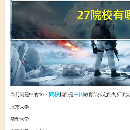
院校
中国
当前问题中的“2+7”
指的是
教育部指定的九所顶尖
北京大学
清华大学