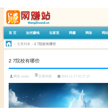
首 页
如何赚钱
在家里
网赚
网络
网
>
文章列表
>
2 7院校有哪些
2 7院校有哪些
文章列表
网友:
sslake
2024-12-27 02:27:25