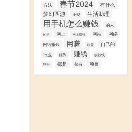
春节2024
有什么
方法
梦幻西游
生活助理
正规
用手机怎么赚钱
的人
网站
网络
网上
的是
网上赚钱
网赚
自己的
网络赚钱
联盟
赚钱
行业
赚到
赚钱快
都是
项目
都有
软件