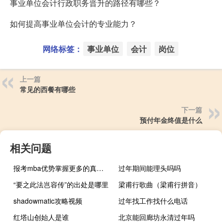
事业单位会计行政职务晋升的路径有哪些？
如何提高事业单位会计的专业能力？
网络标签：
事业单位
会计
岗位
上一篇
常见的西餐有哪些
下一篇
预付年金终值是什么
相关问题
报考mba优势掌握更多的真本事成为一个管理精英
过年期间能理头吗吗
“要之此法岂容传”的出处是哪里
梁甫行歌曲（梁甫行拼音）
shadowmatic攻略视频
过年找工作找什么电话
红塔山创始人是谁
北京能回廊坊永清过年吗