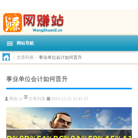
网站导航
>
文章列表
>
事业单位会计如何晋升
事业单位会计如何晋升
文章列表
网友:
sy
2024-12-22 22:41:25