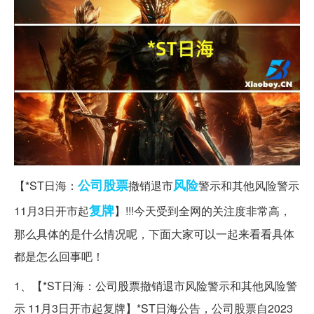
公司股票
风险
【*ST日海：
撤销退市
警示和其他风险警示
复牌
11月3日开市起
】!!!今天受到全网的关注度非常高，
那么具体的是什么情况呢，下面大家可以一起来看看具体
都是怎么回事吧！
1、【*ST日海：公司股票撤销退市风险警示和其他风险警
示 11月3日开市起复牌】*ST日海公告，公司股票自2023