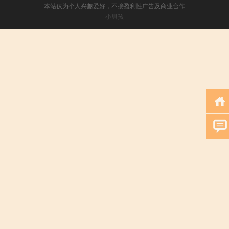
本站仅为个人兴趣爱好，不接盈利性广告及商业合作
小男孩