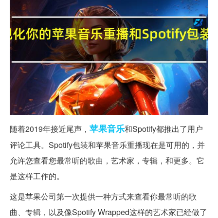
苹果
音乐
随着2019年接近尾声，
和Spotify都推出了用户
评论工具。Spotify包装和苹果音乐重播现在是可用的，并
允许您查看您最常听的歌曲，艺术家，专辑，和更多。它
是这样工作的。
这是苹果公司第一次提供一种方式来查看你最常听的歌
曲、专辑，以及像Spotify Wrapped这样的艺术家已经做了