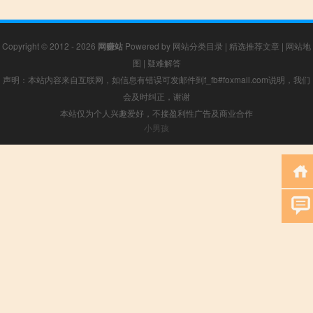
Copyright © 2012 - 2026
网赚站
Powered by
网站分类目录
|
精选推荐文章
|
网站地
图
|
疑难解答
声明：本站内容来自互联网，如信息有错误可发邮件到f_fb#foxmail.com说明，我们
会及时纠正，谢谢
本站仅为个人兴趣爱好，不接盈利性广告及商业合作
小男孩