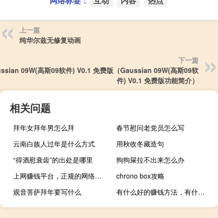
网络标签：
互动
内容
热点
上一篇
纯华尔兹无修复动画
下一篇
ussian 09W(高斯09软件) V0.1 免费版（Gaussian 09W(高斯09软
件) V0.1 免费版功能简介）
相关问题
拜年女拜年男怎么拜
春节慰问老党员怎么写
云南白族人过年是什么方式
用秋收冬藏造句
“得酒慰衰齿”的出处是哪里
狗狗屎拉不出来怎么办
上网赚钱平台，正规的网络赚钱平台有哪些
chrono box攻略
观音菩萨拜年要写什么
有什么好的赚钱方法，有什么赚钱的好方法吗