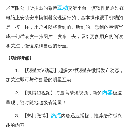
互动
术有限公司所推出的微博
交流平台。该软件是通过在
电脑上安装安卓模拟器实现运行的，基本操作跟手机端的
是一模一样，用户可以将看到的、听到的、想到的事情写
成一句话或发一张图片，发布上去，吸引更多用户的阅读
和关注，慢慢累积自己的粉丝。
【功能特点】
1、【明星大V动态】超多大牌明星在微博发布动态，
加关注即可与你喜爱的明星互动
内容
2、【微博短视频】海量高清短视频，新鲜
极速
呈现，随时随地超级省流量！
热点
3、【热门微博】
内容迅速捕捉，推荐给你感兴
趣的内容