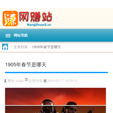
网站导航
>
文章列表
>
1905年春节是哪天
1905年春节是哪天
文章列表
网友:
sslake
2024-02-17 14:58:15