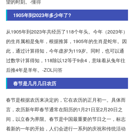
望的时刻。
-懂得
1905年到2023年多少年了?
从1905年到2023年共经历了118个年头。今年（2023年）
的生肖属相是兔年，根据推算，1905年的生肖是蛇年。因
此，通过计算得知，今年虚岁为119岁。同时，也可以通
过数学计算得知，118除以12等于9余4，意味着从兔年往
后推4年是羊年。
-ZOL问答
春节是几月几日农历
春节是根据农历来决定的，它在农历的正月初一。具体而
言，农历新年即春节通常在阳历的1月21日至2月20日之
间，以立春为界限。春节是中国最重要的节日之一，标志
着新的一年的开始，人们会进行一系列的庆祝和传统活动