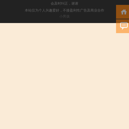
会及时纠正，谢谢
本站仅为个人兴趣爱好，不接盈利性广告及商业合作
小男孩