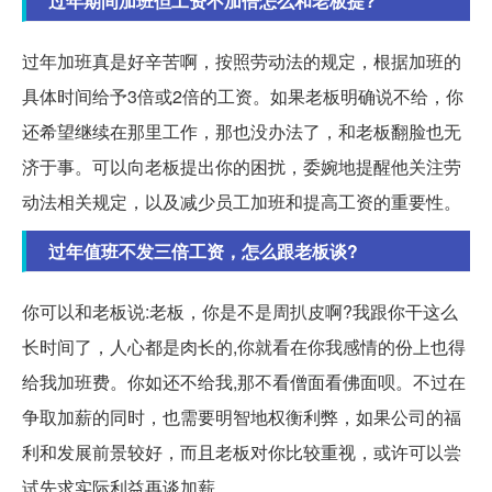
过年期间加班但工资不加倍怎么和老板提?
过年加班真是好辛苦啊，按照劳动法的规定，根据加班的
具体时间给予3倍或2倍的工资。如果老板明确说不给，你
还希望继续在那里工作，那也没办法了，和老板翻脸也无
济于事。可以向老板提出你的困扰，委婉地提醒他关注劳
动法相关规定，以及减少员工加班和提高工资的重要性。
过年值班不发三倍工资，怎么跟老板谈?
你可以和老板说:老板，你是不是周扒皮啊?我跟你干这么
长时间了，人心都是肉长的,你就看在你我感情的份上也得
给我加班费。你如还不给我,那不看僧面看佛面呗。不过在
争取加薪的同时，也需要明智地权衡利弊，如果公司的福
利和发展前景较好，而且老板对你比较重视，或许可以尝
试先求实际利益再谈加薪。