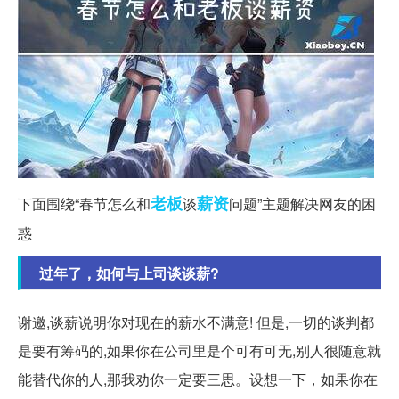
老板
薪资
下面围绕“春节怎么和
谈
问题”主题解决网友的困
惑
过年了，如何与上司谈谈薪?
谢邀,谈薪说明你对现在的薪水不满意! 但是,一切的谈判都
是要有筹码的,如果你在公司里是个可有可无,别人很随意就
能替代你的人,那我劝你一定要三思。设想一下，如果你在