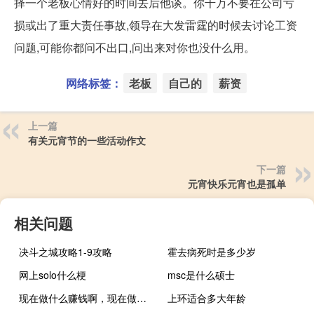
择一个老板心情好的时间去后他谈。你千万不要在公司亏
损或出了重大责任事故,领导在大发雷霆的时候去讨论工资
问题,可能你都问不出口,问出来对你也没什么用。
网络标签：
老板
自己的
薪资
上一篇
有关元宵节的一些活动作文
下一篇
元宵快乐元宵也是孤单
相关问题
决斗之城攻略1-9攻略
霍去病死时是多少岁
网上solo什么梗
msc是什么硕士
现在做什么赚钱啊，现在做什么可以挣钱啊
上环适合多大年龄