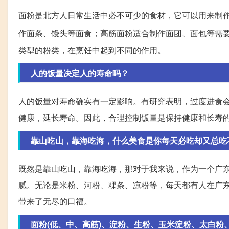
面粉是北方人日常生活中必不可少的食材，它可以用来制
作面条、馒头等面食；高筋面粉适合制作面团、面包等需
类型的粉类，在烹饪中起到不同的作用。
人的饭量决定人的寿命吗？
人的饭量对寿命确实有一定影响。有研究表明，过度进食
健康，延长寿命。因此，合理控制饭量是保持健康和长寿
靠山吃山，靠海吃海，什么美食是你每天必吃却又总吃
既然是靠山吃山，靠海吃海，那对于我来说，作为一个广东
腻。无论是米粉、河粉、粿条、凉粉等，每天都有人在广
带来了无尽的口福。
面粉(低、中、高筋)、淀粉、生粉、玉米淀粉、太白粉