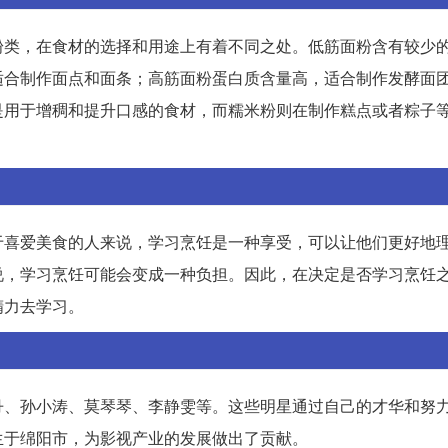
粉类，在食材的选择和用途上有着不同之处。低筋面粉含有较少
适合制作面点和面条；高筋面粉蛋白质含量高，适合制作发酵面
是用于增稠和提升口感的食材，而糯米粉则在制作糕点或者粽子
于喜爱美食的人来说，学习烹饪是一种享受，可以让他们更好地
说，学习烹饪可能会变成一种负担。因此，在决定是否学习烹饪
精力去学习。
丹、孙小涛、莫琴琴、李静雯等。这些明星通过自己的才华和努
生于绵阳市，为影视产业的发展做出了贡献。