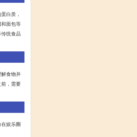
的蛋白质，
团和面包等
等传统食品
理解食物并
之前，需要
力在娱乐圈