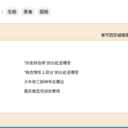
：
生粉
美食
面粉
春节西安城墙
“扶老得吾师”的出处是哪里
“独含惆怅上层台”的出处是哪里
大年初三财神爷在哪边
重庆雅思培训班费用
？