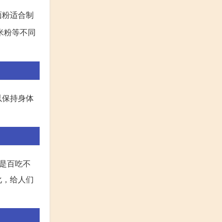
面粉适合制
米粉等不同
以保持身体
是百吃不
化，给人们