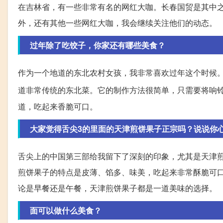
在吉林省，有一些非常有名的网红大咖。长春国贸是其中
外，还有其他一些网红大咖，我会继续关注他们的动态。
过年除了吃饺子，你家还有哪些美食？
作为一个地道的东北农村女孩，我非常喜欢过年这个时候
道非常传统的东北菜。它的制作方法很简单，只需要将响
道，吃起来香脆可口。
大家觉得舌尖3的里面的天津煎饼果子正宗吗？说说你
舌尖上的中国第三部给我留下了深刻的印象，尤其是天津
煎饼果子的特点是皮薄、馅多、味美，吃起来非常酥脆可
论是早餐还是午餐，天津煎饼果子都是一道美味的选择。
面可以做什么美食？