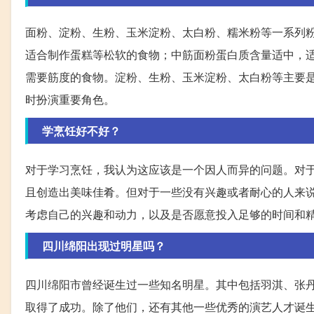
面粉、淀粉、生粉、玉米淀粉、太白粉、糯米粉等一系列
适合制作蛋糕等松软的食物；中筋面粉蛋白质含量适中，
需要筋度的食物。淀粉、生粉、玉米淀粉、太白粉等主要
时扮演重要角色。
学烹饪好不好？
对于学习烹饪，我认为这应该是一个因人而异的问题。对
且创造出美味佳肴。但对于一些没有兴趣或者耐心的人来
考虑自己的兴趣和动力，以及是否愿意投入足够的时间和
四川绵阳出现过明星吗？
四川绵阳市曾经诞生过一些知名明星。其中包括羽淇、张
取得了成功。除了他们，还有其他一些优秀的演艺人才诞