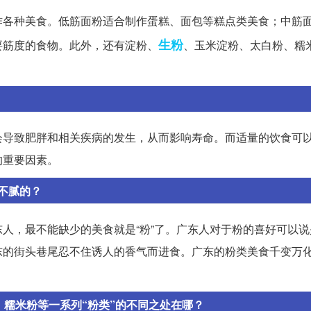
作各种美食。低筋面粉适合制作蛋糕、面包等糕点类美食；中筋
生粉
要筋度的食物。此外，还有淀粉、
、玉米淀粉、太白粉、糯
会导致肥胖和相关疾病的发生，从而影响寿命。而适量的饮食可
的重要因素。
不腻的？
人，最不能缺少的美食就是“粉”了。广东人对于粉的喜好可以说
东的街头巷尾忍不住诱人的香气而进食。广东的粉类美食千变万
、糯米粉等一系列“粉类”的不同之处在哪？