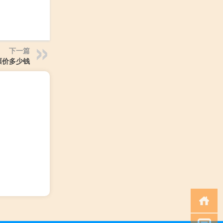
下一篇
票价多少钱