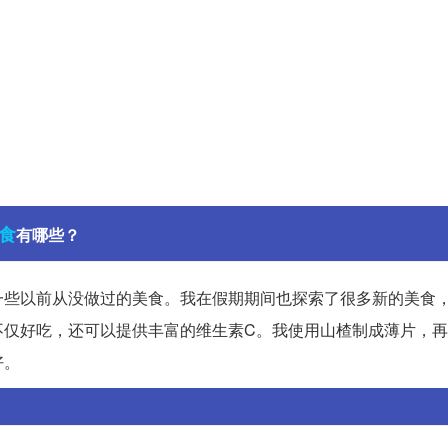
食
有哪些？
一些以前从没做过的美食。我在假期期间也探索了很多新的美食
不仅好吃，还可以提供丰富的维生素C。我使用山楂制成薄片，
好。