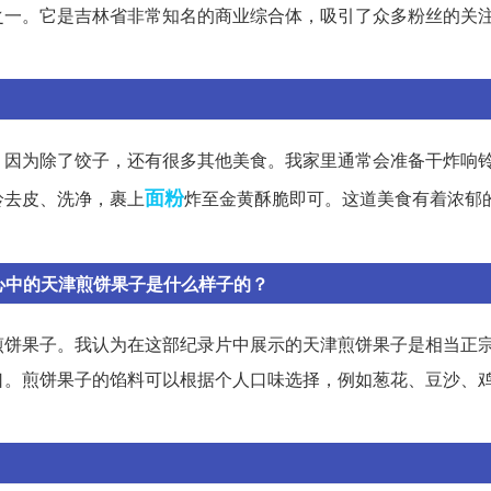
之一。它是吉林省非常知名的商业综合体，吸引了众多粉丝的关
。因为除了饺子，还有很多其他美食。我家里通常会准备干炸响
面粉
铃去皮、洗净，裹上
炸至金黄酥脆即可。这道美食有着浓郁
心中的天津煎饼果子是什么样子的？
煎饼果子。我认为在这部纪录片中展示的天津煎饼果子是相当正
口。煎饼果子的馅料可以根据个人口味选择，例如葱花、豆沙、