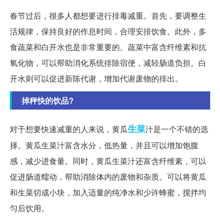
春节过后，很多人都想要进行排毒减重。首先，要调整生
活规律，保持良好的作息时间，合理安排饮食。此外，多
食蔬菜和白开水也是非常重要的。蔬菜中富含纤维素和抗
氧化物，可以帮助消化系统排除宿便，减轻肠道负担。白
开水则可以促进新陈代谢，增加代谢废物的排出。
掉秤快的饮品?
生菜
对于想要快速减重的人来说，黄瓜
汁是一个不错的选
择。黄瓜生菜汁富含水分，低热量，并且可以增加饱腹
感，减少进食量。同时，黄瓜生菜汁还富含纤维素，可以
促进肠道蠕动，帮助消除体内的废物和杂质。可以将黄瓜
和生菜切成小块，加入适量的纯净水和少许蜂蜜，搅拌均
匀后饮用。