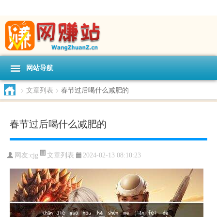
网站导航
>
文章列表
>
春节过后喝什么减肥的
春节过后喝什么减肥的
文章列表
网友:
cjg
2024-02-13 08:10:23