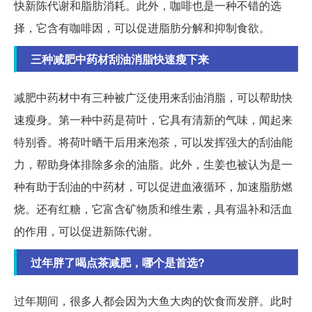
快新陈代谢和脂肪消耗。此外，咖啡也是一种不错的选
择，它含有咖啡因，可以促进脂肪分解和抑制食欲。
三种减肥中药材刮油消脂快速瘦下来
减肥中药材中有三种被广泛使用来刮油消脂，可以帮助快
速瘦身。第一种中药是荷叶，它具有清新的气味，闻起来
特别香。将荷叶晒干后用来泡茶，可以发挥强大的刮油能
力，帮助身体排除多余的油脂。此外，生姜也被认为是一
种有助于刮油的中药材，可以促进血液循环，加速脂肪燃
烧。还有红糖，它富含矿物质和维生素，具有温补和活血
的作用，可以促进新陈代谢。
过年胖了喝点茶减肥，哪个是首选?
过年期间，很多人都会因为大鱼大肉的饮食而发胖。此时