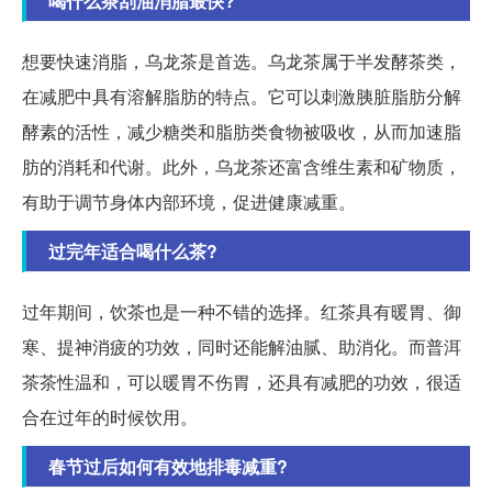
喝什么茶刮油消脂最快?
想要快速消脂，乌龙茶是首选。乌龙茶属于半发酵茶类，
在减肥中具有溶解脂肪的特点。它可以刺激胰脏脂肪分解
酵素的活性，减少糖类和脂肪类食物被吸收，从而加速脂
肪的消耗和代谢。此外，乌龙茶还富含维生素和矿物质，
有助于调节身体内部环境，促进健康减重。
过完年适合喝什么茶?
过年期间，饮茶也是一种不错的选择。红茶具有暖胃、御
寒、提神消疲的功效，同时还能解油腻、助消化。而普洱
茶茶性温和，可以暖胃不伤胃，还具有减肥的功效，很适
合在过年的时候饮用。
春节过后如何有效地排毒减重?