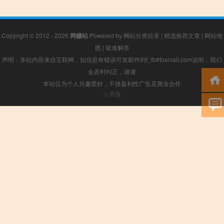
Copyright © 2012 - 2026
网赚站
Powered by
网站分类目录
|
精选推荐文章
|
网站地
图
|
疑难解答
声明：本站内容来自互联网，如信息有错误可发邮件到f_fb#foxmail.com说明，我们
会及时纠正，谢谢
本站仅为个人兴趣爱好，不接盈利性广告及商业合作
小男孩