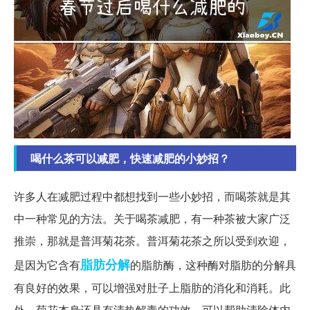
喝什么茶可以减肥，快速减肥的小妙招？
许多人在减肥过程中都想找到一些小妙招，而喝茶就是其
中一种常见的方法。关于喝茶减肥，有一种茶被大家广泛
推崇，那就是普洱菊花茶。普洱菊花茶之所以受到欢迎，
脂肪
分解
是因为它含有
的脂肪酶，这种酶对脂肪的分解具
有良好的效果，可以增强对肚子上脂肪的消化和消耗。此
外，菊花本身还具有清热解毒的功效，可以帮助清除体内