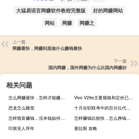
大猛易语言网赚软件教程完整版
好的网赚网站
网站
网赚
网赚之
上一篇
网赚最快，网赚到底做什么赚钱最快
下一篇
国内网赚，国外网赚为什么比国内网赚好
相关问题
怎么网赚最快，怎样才能赚钱最快
Vivo V29e主要规格和定价已公布Flipkart上市前已确认
恐龙怎么睡觉
十月在职联考中的百分位代表什么
怎样致富赚钱，没本钱如何赚钱？
怎样赚钱比较快，怎么挣钱最快
印第安人拜年
塞拉斯 攻略