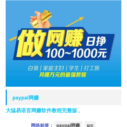
paypal网赚
大猛易语言网赚软件教程完整版
，
网络标签：
paypal网赚
src