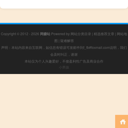
Copyright © 2012 - 2026
网赚站
Powered by
网站分类目录
|
精选推荐文章
|
网站地
图
|
疑难解答
声明：本站内容来自互联网，如信息有错误可发邮件到f_fb#foxmail.com说明，我们
会及时纠正，谢谢
本站仅为个人兴趣爱好，不接盈利性广告及商业合作
小男孩