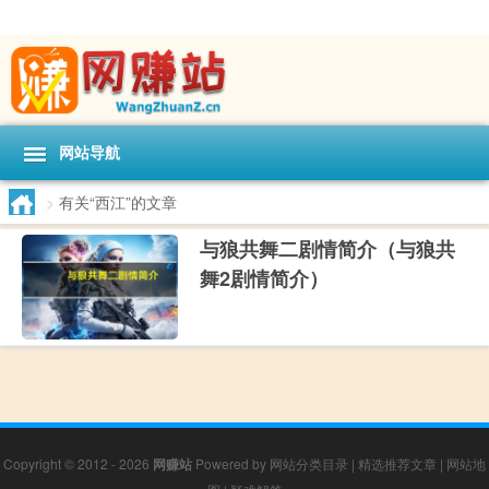
网站导航
>
有关“西江”的文章
与狼共舞二剧情简介（与狼共
舞2剧情简介）
Copyright © 2012 - 2026
网赚站
Powered by
网站分类目录
|
精选推荐文章
|
网站地