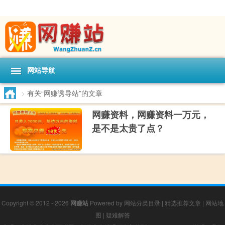
网站导航
>
有关“网赚诱导站”的文章
网赚资料，网赚资料一万元，
是不是太贵了点？
Copyright © 2012 - 2026
网赚站
Powered by
网站分类目录
|
精选推荐文章
|
网站地
图
|
疑难解答