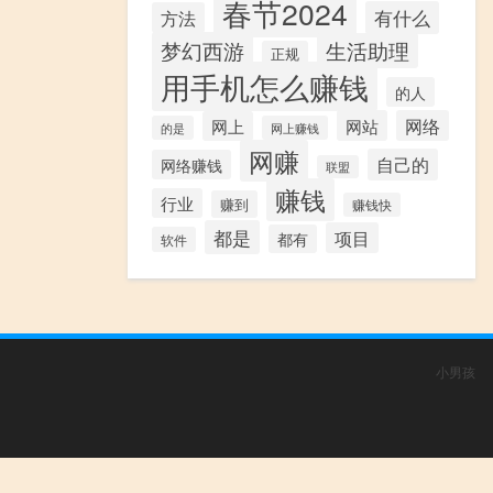
春节2024
有什么
方法
梦幻西游
生活助理
正规
用手机怎么赚钱
的人
网站
网络
网上
的是
网上赚钱
网赚
自己的
网络赚钱
联盟
赚钱
行业
赚到
赚钱快
都是
项目
都有
软件
小男孩