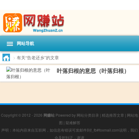
网站导航
>
有关“告老还乡”的文章
叶落归根的意思（叶落归根）
Copyright © 2012 - 2026
网赚站
Powered by
网站分类目录
|
精选推荐文章
|
网站地
图
|
疑难解答
声明：本站内容来自互联网，如信息有错误可发邮件到f_fb#foxmail.com说明，我们
会及时纠正，谢谢