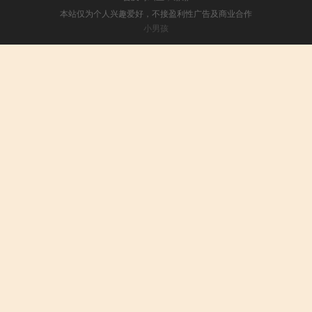
本站仅为个人兴趣爱好，不接盈利性广告及商业合作
小男孩