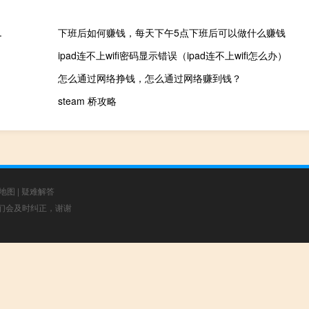
.
下班后如何赚钱，每天下午5点下班后可以做什么赚钱
ipad连不上wifi密码显示错误（ipad连不上wifi怎么办）
怎么通过网络挣钱，怎么通过网络赚到钱？
steam 桥攻略
地图
|
疑难解答
，我们会及时纠正，谢谢