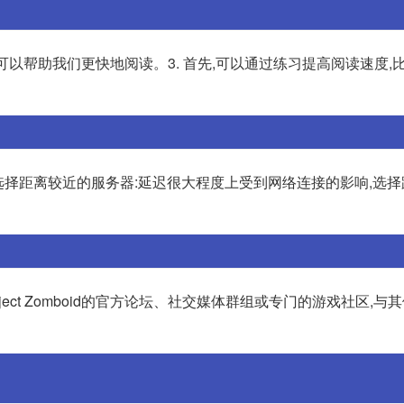
,可以帮助我们更快地阅读。3. 首先,可以通过练习提高阅读速度,
下方法: 选择距离较近的服务器:延迟很大程度上受到网络连接的影响,选
oject Zomboid的官方论坛、社交媒体群组或专门的游戏社区,与