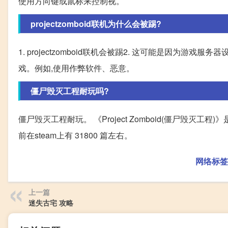
使用方向键或鼠标来控制视。
projectzomboid联机为什么会被踢?
1. projectzomboid联机会被踢2. 这可能是因为
戏。例如,使用作弊软件、恶意。
僵尸毁灭工程耐玩吗?
僵尸毁灭工程耐玩。 《Project Zomboid(僵尸毁
前在steam上有 31800 篇左右。
网络标签
上一篇
迷失古宅 攻略