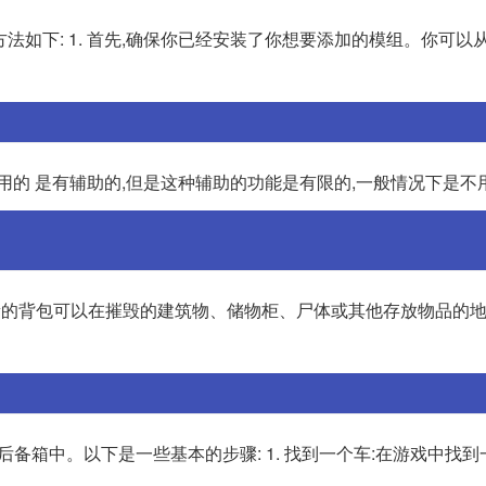
模组的方法如下: 1. 首先,确保你已经安装了你想要添加的模组。你可以从
用的 是有辅助的,但是这种辅助的功能是有限的,一般情况下是不
新的背包。新的背包可以在摧毁的建筑物、储物柜、尸体或其他存放物品的
箱子或后备箱中。以下是一些基本的步骤: 1. 找到一个车:在游戏中找到