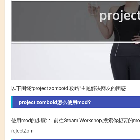
以下围绕“project zomboid 攻略”主题解决网友的困惑
project zomboid怎么使用mod?
使用mod的步骤: 1. 前往Steam Workshop,搜索你想要的m
rojectZom。