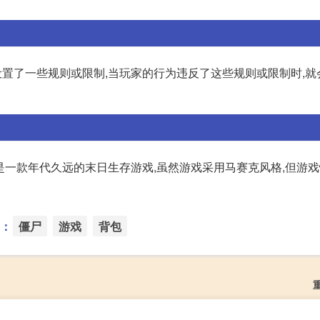
游戏服务器设置了一些规则或限制,当玩家的行为违反了这些规则或限制时,
灭工程)》是一款年代久远的末日生存游戏,虽然游戏采用马赛克风格,但游
：
僵尸
游戏
背包