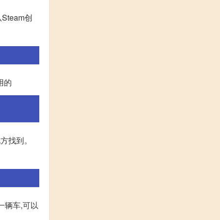
Steam创
用的
地方找到。
一辆车,可以