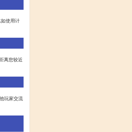
比如使用计
择距离您较近
其他玩家交流