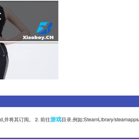
游戏
od,并将其订阅。 2. 前往
目录,例如:SteamLibrary/steamapps