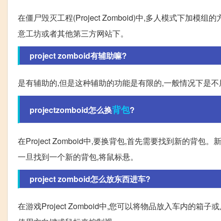
在僵尸毁灭工程(Project Zomboid)中,多人模式下加
意工坊或者其他第三方网站下。
project zomboid有辅助嘛?
是有辅助的,但是这种辅助的功能是有限的,一般情况下是不
背包
projectzomboid怎么换
?
在Project Zomboid中,要换背包,首先需要找到
一旦找到一个新的背包,将鼠标悬。
project zomboid怎么放东西进车?
在游戏Project Zomboid中,您可以将物品放入车内的