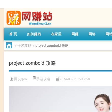
首 页
如何赚钱
在家里
网赚
网络
网
>
手游攻略
>
project zomboid 攻略
project zomboid 攻略
手游攻略
网友:
pro
2024-05-03 15:17:58