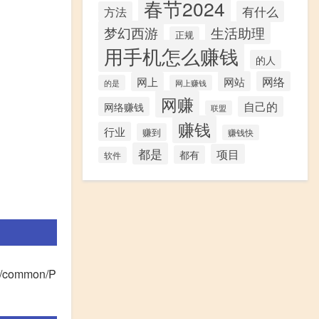
春节2024
有什么
方法
梦幻西游
生活助理
正规
用手机怎么赚钱
的人
网站
网络
网上
的是
网上赚钱
网赚
自己的
网络赚钱
联盟
赚钱
行业
赚到
赚钱快
都是
项目
都有
软件
/common/P