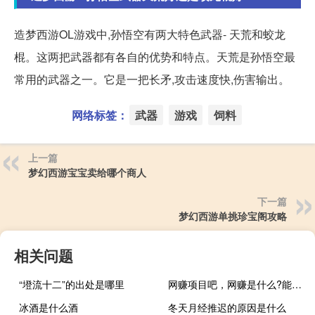
造梦西游OL游戏中,孙悟空有两大特色武器- 天荒和蛟龙
棍。这两把武器都有各自的优势和特点。天荒是孙悟空最
常用的武器之一。它是一把长矛,攻击速度快,伤害输出。
网络标签：
武器
游戏
饲料
上一篇
梦幻西游宝宝卖给哪个商人
下一篇
梦幻西游单挑珍宝阁攻略
相关问题
“墱流十二”的出处是哪里
网赚项目吧，网赚是什么?能具体点说说是做什么的吗?听说好像能...
冰酒是什么酒
冬天月经推迟的原因是什么