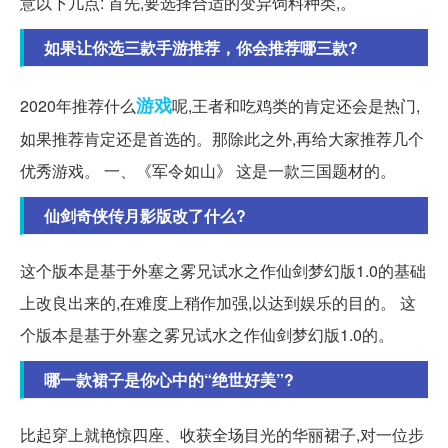
意以下几点: 首先,要选择合适的变异饲料种类,。
如果让你选三款手游推荐，你会推荐哪三款?
游戏
2020年推荐什么
呢,王者和吃鸡类的肯定还会是热门,
如果推荐肯定还是首选的。那除此之外,再给大家推荐几个
优秀游戏。 一、《军令如山》 这是一款三国题材的。
仙剑奇侠传月影版改了什么?
这个版本是基于外塞之雾兄试水之作仙剑梦幻版1.0的基础
上改良出来的,在难度上稍作加强,以达到娱乐的目的。 这
个版本是基于外塞之雾兄试水之作仙剑梦幻版1.0的。
哪一款裙子是你心中的“绝世好美”?
比起穿上就艳惊四座、收获全场目光的华丽裙子,对一位步