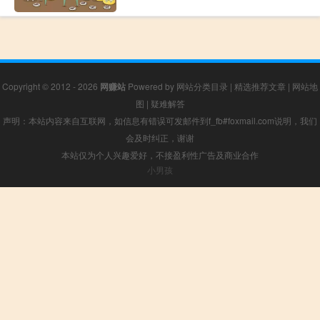
Copyright © 2012 - 2026
网赚站
Powered by
网站分类目录
|
精选推荐文章
|
网站地
图
|
疑难解答
声明：本站内容来自互联网，如信息有错误可发邮件到f_fb#foxmail.com说明，我们
会及时纠正，谢谢
本站仅为个人兴趣爱好，不接盈利性广告及商业合作
小男孩