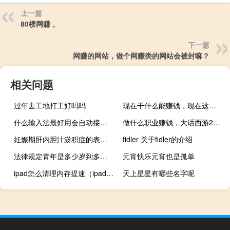
上一篇
80楼网赚，
下一篇
网赚的网站，做个网赚类的网站会被封嘛？
相关问题
过年去工地打工好吗吗
现在干什么能赚钱，现在这个社会 干什么比较好 能赚钱
什么输入法最好用会自动接下一句（什么输入法最好用）
做什么职业赚钱，大话西游2做什么职业 做简单 最赚钱
妊娠期肝内胆汁淤积症的表现为（妊娠期肝内胆汁淤积症的表现）
fidler 关于fidler的介绍
法律规定青年是多少岁到多少岁（青年是多少岁到多少岁）
元宵快乐元宵也是孤单
ipad怎么清理内存提速（ipad怎么清理内存垃圾）
天上星星有哪些名字呢