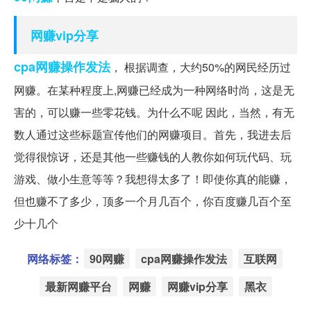
网赚vip分享
cpa网赚操作发法
， 根据调查，大约50%的网民经历过
网赚。在某种程度上,网赚已经成为一种网络时尚，这是无
害的，可以赚一些零花钱。为什么不呢 因此，当然，有无
数人通过这些标题宣传他们的网赚项目。首先，我进去后
觉得很惊讶，还是其他一些赚钱的人教你如何玩代码、玩
游戏、做小生意等等？我想得太多了！即使你真的能赚，
但也赚不了多少，顶多一个月几百个，你百度赚几百个至
少十几个
网络标签：
90网赚
cpa网赚操作发法
互联网
最新网赚平台
网赚
网赚vip分享
黑衣