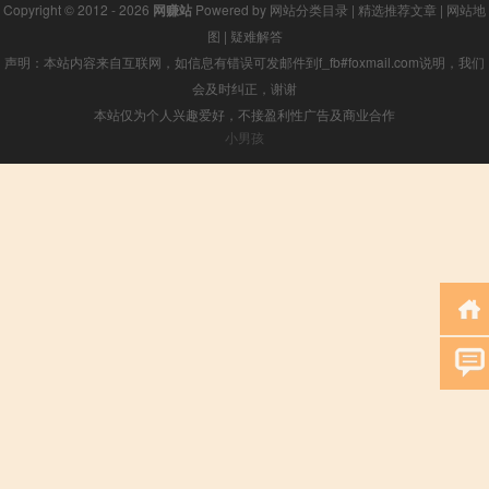
Copyright © 2012 - 2026
网赚站
Powered by
网站分类目录
|
精选推荐文章
|
网站地
图
|
疑难解答
声明：本站内容来自互联网，如信息有错误可发邮件到f_fb#foxmail.com说明，我们
会及时纠正，谢谢
本站仅为个人兴趣爱好，不接盈利性广告及商业合作
小男孩