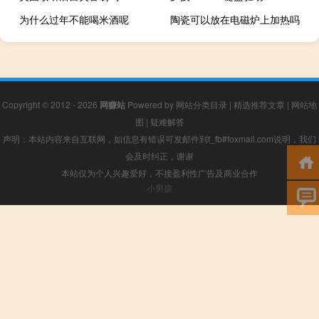
为什么过年不能喝米酒呢
陶瓷可以放在电磁炉上加热吗
Copyright © 2012 - 2026
网赚站
Powered by
网站分类目录
|
精选推荐文章
|
网站地
图
|
疑难解答
声明：本站内容来自互联网，如信息有错误可发邮件到f_fb#foxmail.com说明，我们
会及时纠正，谢谢
本站仅为个人兴趣爱好，不接盈利性广告及商业合作
小男孩