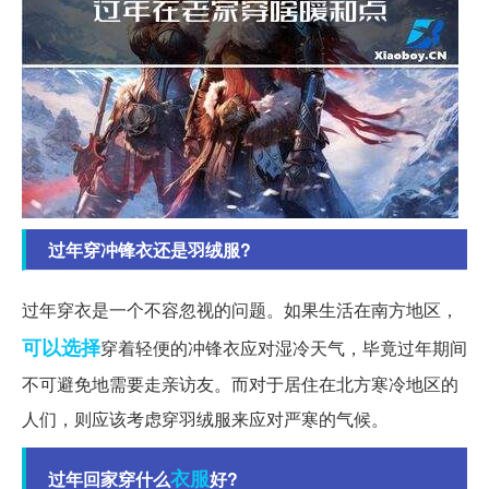
过年穿冲锋衣还是羽绒服?
过年穿衣是一个不容忽视的问题。如果生活在南方地区，
可以选择
穿着轻便的冲锋衣应对湿冷天气，毕竟过年期间
不可避免地需要走亲访友。而对于居住在北方寒冷地区的
人们，则应该考虑穿羽绒服来应对严寒的气候。
衣服
过年回家穿什么
好?