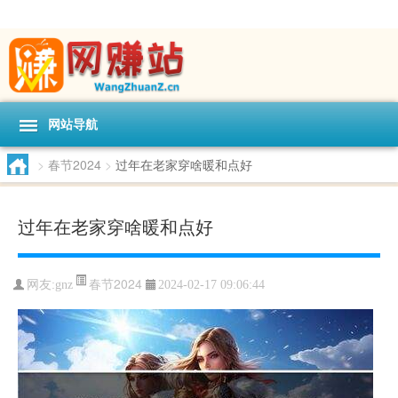
网站导航
>
春节2024
>
过年在老家穿啥暖和点好
过年在老家穿啥暖和点好
春节2024
网友:
gnz
2024-02-17 09:06:44