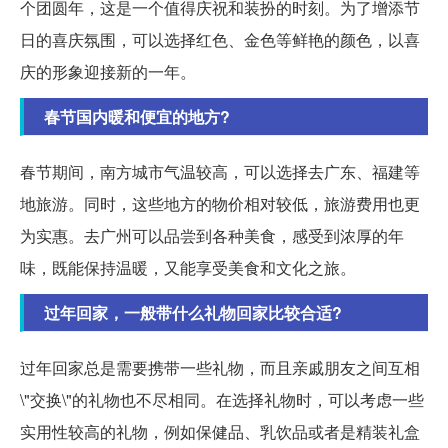
个团圆年，这是一个值得庆祝和装扮的时刻。为了增添节
日的喜庆氛围，可以选择红色、金色等鲜艳的颜色，以喜
庆的形象迎接新的一年。
春节国内暖和便宜的地方?
春节期间，南方城市气温较高，可以选择去广东、福建等
地旅游。同时，这些地方的物价相对较低，旅游费用也更
为实惠。去广州可以品尝到各种美食，感受到浓厚的年
味，既能保持温暖，又能享受美食和文化之旅。
过年回家，一般带什么礼物回家比较合适?
过年回家总是需要携带一些礼物，而且亲戚朋友之间互相
\"交换\"的礼物也不尽相同。在选择礼物时，可以考虑一些
实用性较高的礼物，例如保健品、乳饮品或者是精装礼盒