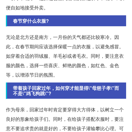
便自如地接受外卖。
春节穿什么衣服?
无论是北方还是南方，一月份的天气都还比较寒冷。因
此，在春节期间应该选择保暖一点的衣服，以避免感冒。
如穿着合适的羽绒服、羊毛衫或者毛衣。同时，要注意衣
服的颜色，选择一些喜庆、鲜艳的颜色，如红色、金色
等，以增添节日的氛围。
带着孩子回家过年，如何穿才能显得\"母慈子孝\"而
不是\"鸡飞狗跳\"?
作为母亲，回家过年时肯定要穿得大方得体，以树立一个
良好的形象给孩子们。同时，在给孩子搭配衣服时，要注
意不要追求贵的就是好的，不要给孩子灌输攀比心理。可