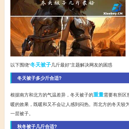
冬天
被子
以下围绕“
几斤最好”主题解决网友的困惑
冬天被子多少斤合适?
重量
根据南方和北方的气温差异，冬天被子的
需要有所区
暖的效果，既暖和又不会让人感到闷热。而北方的冬天较为
一层被子。
秋冬被子几斤合适?