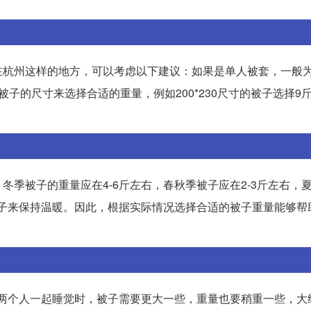
州这样的地方，可以考虑以下建议：如果是单人被套，一般为15
的尺寸来选择合适的重量，例如200*230尺寸的被子选择9斤，2
季被子的重量应在4-6斤左右，春秋季被子应在2-3斤左右，
被子来保持温暖。因此，根据实际情况选择合适的被子重量能够帮
当两个人一起睡觉时，被子需要更大一些，重量也要稍重一些，大