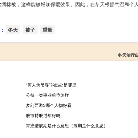
丝绸棉被，这样能够增加保暖效果。因此，在冬天根据气温和个
。
：
冬天
被子
重量
冬天治疗
.
“何人为吊客”的出处是哪里
公益一类事业单位怎样
梦幻西游3哪个人物好看
股市持股过年好吗
胃癌进展期是什么意思（展期是什么意思）