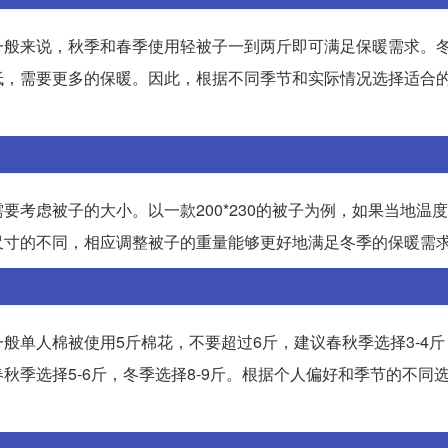
一般来说，秋季和春季使用轻被子一到两斤即可满足保暖需求。
低，需要更多的保暖。因此，根据不同季节和实际情况选择适合
考虑被子的大小。以一款200*230的被子为例，如果当地温
尺寸的不同，相应调整被子的重量能够更好地满足冬季的保暖需
般单人棉被使用5斤棉花，不要超过6斤，建议春秋季选择3-4
秋季选择5-6斤，冬季选择8-9斤。根据个人偏好和季节的不同