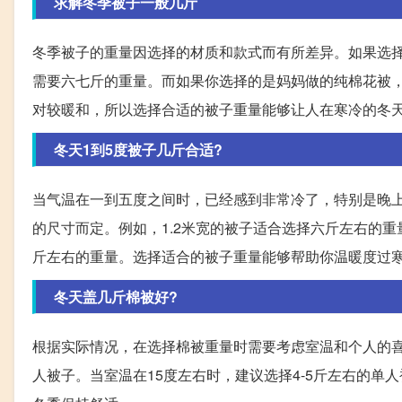
求解冬季被子一般几斤
冬季被子的重量因选择的材质和款式而有所差异。如果选
需要六七斤的重量。而如果你选择的是妈妈做的纯棉花被
对较暖和，所以选择合适的被子重量能够让人在寒冷的冬
冬天1到5度被子几斤合适?
当气温在一到五度之间时，已经感到非常冷了，特别是晚
的尺寸而定。例如，1.2米宽的被子适合选择六斤左右的重
斤左右的重量。选择适合的被子重量能够帮助你温暖度过
冬天盖几斤棉被好?
根据实际情况，在选择棉被重量时需要考虑室温和个人的喜好
人被子。当室温在15度左右时，建议选择4-5斤左右的