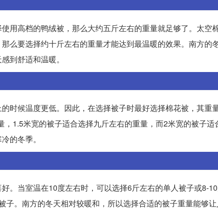
择使用高档的鸭绒被，那么大约五斤左右的重量就足够了。太空
，那么要选择约十斤左右的重量才能达到最温暖的效果。南方的
天感到舒适和温暖。
上的时候温度更低。因此，在选择被子时最好选择棉花被，其重
量，1.5米宽的被子适合选择九斤左右的重量，而2米宽的被子适
寒冷的冬季。
。当室温在10度左右时，可以选择6斤左右的单人被子或8-1
单人被子。南方的冬天相对较暖和，所以选择合适的被子重量能够