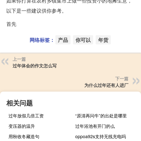
如果你打算在农村乡镇集市上做一些投资小的地摊生意，
以下是一些建议供你参考。
首先
网络标签：
产品
你可以
年货
上一篇
过年体会的作文怎么写
下一篇
为什么过年还有人进厂
相关问题
过年放假几倍工资
“原清再问牛”的出处是哪里
变压器的温升
过年浴池有开门的么
用秋收冬藏造句
oppoa92s支持无线充电吗