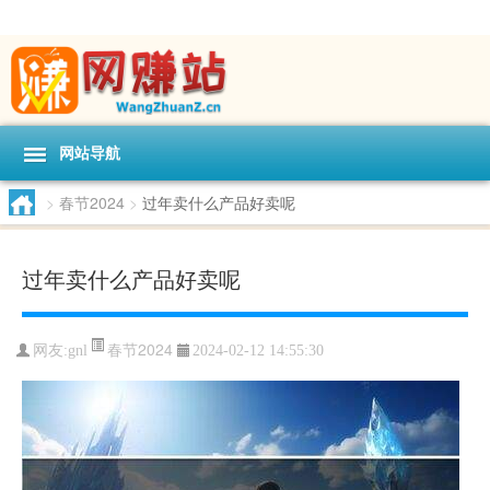
网站导航
>
春节2024
>
过年卖什么产品好卖呢
过年卖什么产品好卖呢
春节2024
网友:
gnl
2024-02-12 14:55:30