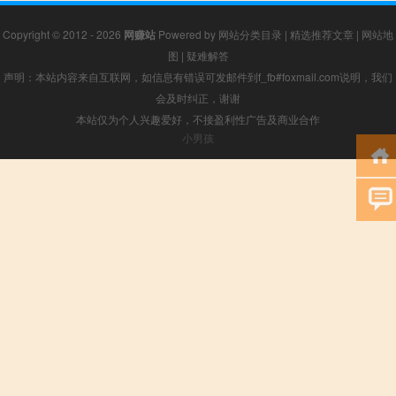
Copyright © 2012 - 2026
网赚站
Powered by
网站分类目录
|
精选推荐文章
|
网站地
图
|
疑难解答
声明：本站内容来自互联网，如信息有错误可发邮件到f_fb#foxmail.com说明，我们
会及时纠正，谢谢
本站仅为个人兴趣爱好，不接盈利性广告及商业合作
小男孩