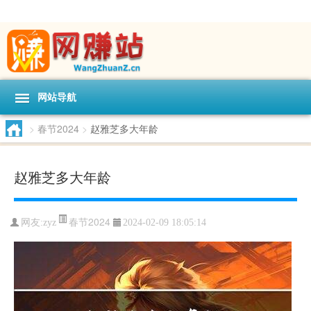
网站导航
>
春节2024
>
赵雅芝多大年龄
赵雅芝多大年龄
春节2024
网友:
zyz
2024-02-09 18:05:14