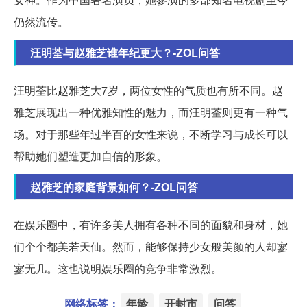
仍然流传。
汪明荃与赵雅芝谁年纪更大？-ZOL问答
汪明荃比赵雅芝大7岁，两位女性的气质也有所不同。赵
雅芝展现出一种优雅知性的魅力，而汪明荃则更有一种气
场。对于那些年过半百的女性来说，不断学习与成长可以
帮助她们塑造更加自信的形象。
赵雅芝的家庭背景如何？-ZOL问答
在娱乐圈中，有许多美人拥有各种不同的面貌和身材，她
们个个都美若天仙。然而，能够保持少女般美颜的人却寥
寥无几。这也说明娱乐圈的竞争非常激烈。
网络标签：
年龄
开封市
问答