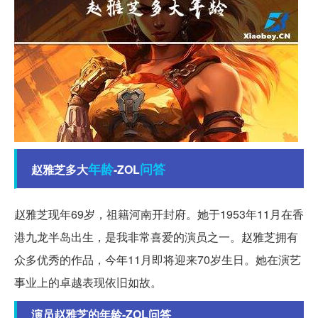
年龄
问答
赵雅芝多大
-ZOL
赵雅芝现年69岁，祖籍河南开封府。她于1953年11月在香
港九龙半岛出生，是我非常喜爱的演员之一。赵雅芝拥有
众多优秀的作品，今年11月即将迎来70岁生日。她在演艺
事业上的卓越表现依旧如故。
演员赵雅芝的年龄-ZOL问答