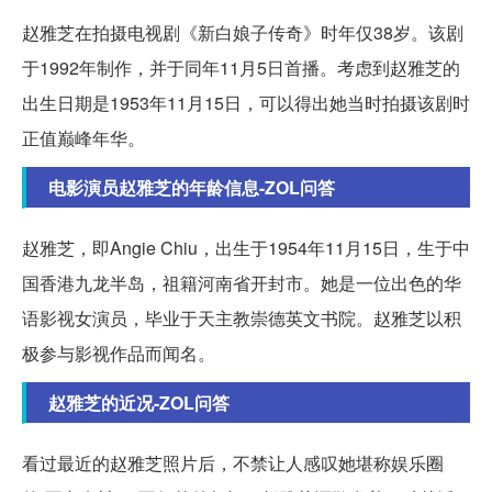
赵雅芝在拍摄电视剧《新白娘子传奇》时年仅38岁。该剧
于1992年制作，并于同年11月5日首播。考虑到赵雅芝的
出生日期是1953年11月15日，可以得出她当时拍摄该剧时
正值巅峰年华。
电影演员赵雅芝的年龄信息-ZOL问答
赵雅芝，即Angie Chiu，出生于1954年11月15日，生于中
国香港九龙半岛，祖籍河南省开封市。她是一位出色的华
语影视女演员，毕业于天主教崇德英文书院。赵雅芝以积
极参与影视作品而闻名。
赵雅芝的近况-ZOL问答
看过最近的赵雅芝照片后，不禁让人感叹她堪称娱乐圈