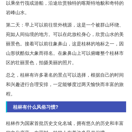
以乘坐竹筏或游船，沿途欣赏独特的喀斯特地貌和奇特的
岩峰山水。
第二天：早上可以前往世外桃源，这是一个被群山环绕、
宛如人间仙境的地方。可以在此放松身心，欣赏山水的美
丽景色。接着可以前往象鼻山，这是桂林的地标之一，因
山形状酷似大象而得名。在象鼻山上可以俯瞰整个桂林市
区的壮丽景色，拍摄美丽的照片。
总之，桂林有许多著名的景点可以选择，根据自己的时间
和兴趣进行合理安排，一定能够度过两天愉快而丰富的旅
程。
桂林有什么风俗习惯?
桂林作为国家首批历史文化名城，拥有悠久的历史和丰富