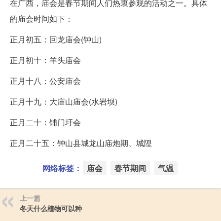
在广西，庙会是春节期间人们热衷参观的活动之一。具体
的庙会时间如下：
正月初五：回龙庙会(钟山)
正月初十：羊头庙会
正月十八：公安庙会
正月十九：大庙山庙会(水岩坝)
正月二十：铺门圩会
正月二十五：钟山县城龙山庙炮期、城隍
网络标签：
庙会
春节期间
气温
上一篇
冬天什么植物可以种