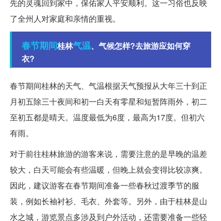
先的灵魂回到家中，保佑家人平安顺利。这一习俗也反映
了全州人对家庭和亲情的重视。
春节期间
气温
桂林
、气候怎样?去旅游应如何穿
衣?
春节期间桂林的天气、气温根据天气预报从大年三十到正
月初五除三十夜间和初一白天有零星和短暂阵雨外，初二
至初五都是晴天。温度最低为6度，最高为17度。但初六
有雨。
对于前往桂林旅游的游客来说，需要注意的是早晚的温差
较大，白天可能会有些温暖，但晚上就会变得比较凉爽。
因此，建议游客在春节期间准备一些春秋过渡季节的服
装，例如长袖衬衫、毛衣、外套等。另外，由于桂林是山
水之城，游览景点多涉及到户外活动，还需要准备一些轻