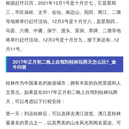
根据赶圩日历，2021年12月1号是十月廿七，它是星期
三，市区庙岭、太平、会仙、南边山、宛田、两江、二塘
等地将举行赶圩活动。12月2号是十月廿八，是星期四，
马面、六塘、中庸、保宁、渡头、茶洞、界牌、二塘等地
将举行赶圩活动。12月3号是十月廿九，接下来还有...12
月11号。
2017年正月初二晚上自驾到桂林玩两天怎么玩?_途
牛问答
桂林作为中国著名的旅游城市，拥有丰富的自然景观和人
文景点。如果是在2017年正月初二晚上自驾到桂林玩两
天，可以考虑以下行程安排：
第一天：到达桂林后，可以选择去漓江游览。漓江是桂林
最著名的景点之一，以其秀美的山水风光而闻名遐迩。可