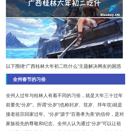
以下围绕“广西桂林大年初二吃什么”主题解决网友的困惑
全州春节的习俗
全州人过年与桂林人有着不同的习俗，就是大年三十过年
前要先“分岁”。所谓“分岁”(也称封岁、坟岁、拜年坟)就是
接老祖宗回家过年。“分岁”源于“百善孝为美”的信仰，是对
家族祖先的尊敬和纪念。全州人认为通过“分岁”可以让祖