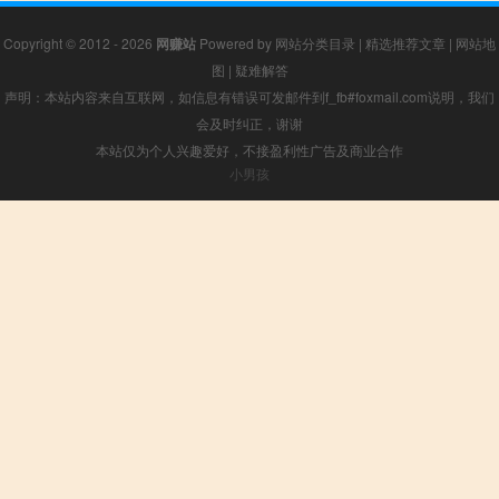
Copyright © 2012 - 2026
网赚站
Powered by
网站分类目录
|
精选推荐文章
|
网站地
图
|
疑难解答
声明：本站内容来自互联网，如信息有错误可发邮件到f_fb#foxmail.com说明，我们
会及时纠正，谢谢
本站仅为个人兴趣爱好，不接盈利性广告及商业合作
小男孩